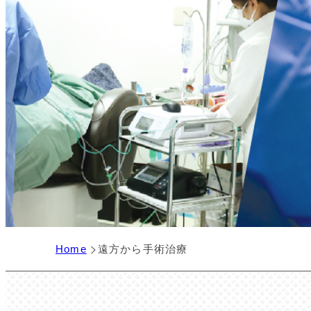
Home
遠方から手術治療