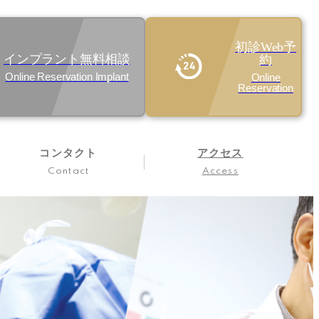
初診Web予
インプラント無料相談
約
Online Reservation Implant
Online
Reservation
コンタクト
アクセス
Contact
Access