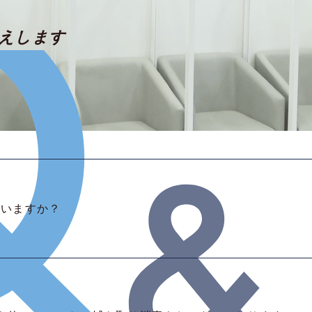
答えします
ていますか？