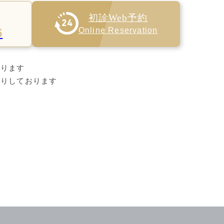
初診Web予約
6
Online Reservation
なります
断りしております