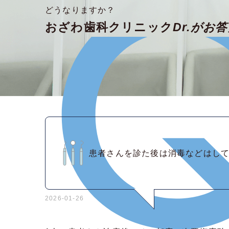
どうなりますか？
おざわ歯科クリニック
Dr.がお
患者さんを診た後は消毒などはし
2026-01-26