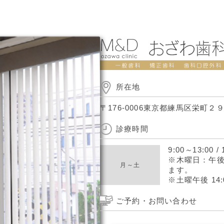
所在地
〒176-0006
東京都練馬区栄町２９−
診療時間
9:00
～
13:00
/
※木曜日：午後が
月～土
ます。
※土曜午後 14:0
ご予約・お問い合わせ