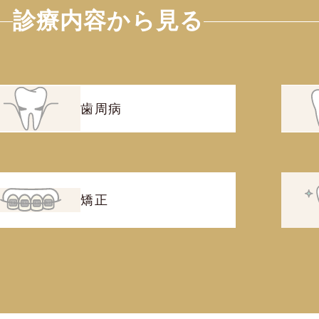
診療内容から見る
歯周病
矯正