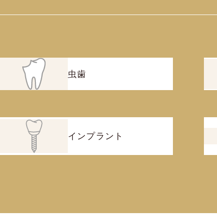
虫歯
インプラント