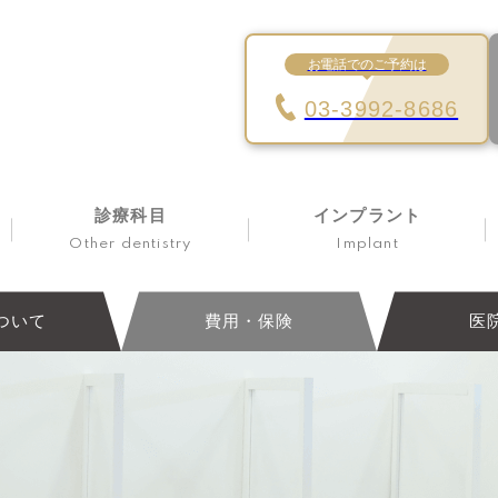
お電話でのご予約は
03-3992-8686
診療科目
インプラント
Other dentistry
Implant
ついて
費用・保険
医