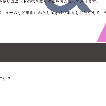
を使いユニットの拭き取り消毒をおこなっております。
バキュームなど細部にわたり拭き取り消毒をしたうえで、
すか？