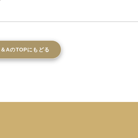
Q＆AのTOPにもどる