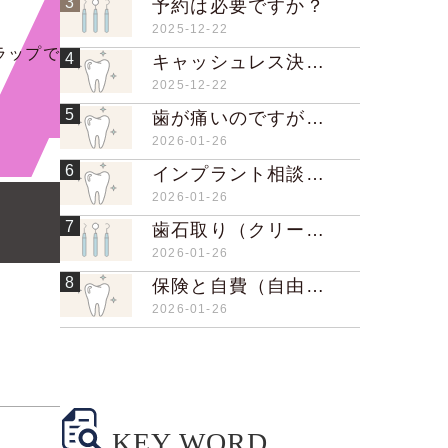
3
予約は必要ですか？
2025-12-22
ラップで
4
キャッシュレス決済は可能ですか？
2025-12-22
5
歯が痛いのですが、予約なしでも受診できますか？
2026-01-26
6
インプラント相談の料金はかかりますか？
2026-01-26
7
歯石取り（クリーニング）は痛いですか？
2026-01-26
8
保険と自費（自由診療）の違いはありますか？
2026-01-26
KEY WORD