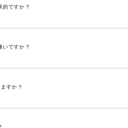
果的ですか？
痛いですか？
りますか？
？