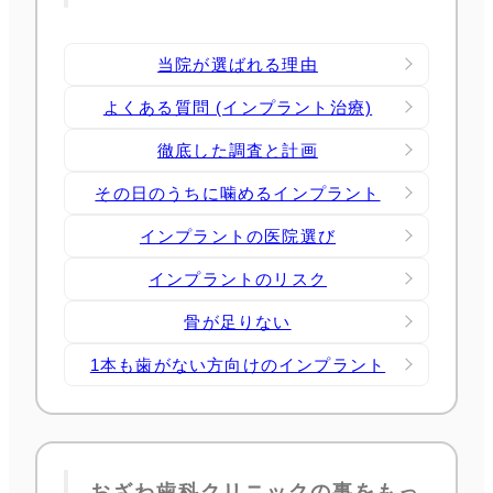
当院が選ばれる理由
よくある質問 (インプラント治療)
徹底した調査と計画
その日のうちに噛めるインプラント
インプラントの医院選び
インプラントのリスク
骨が足りない
1本も歯がない方向けのインプラント
おざわ歯科クリニックの事をもっ