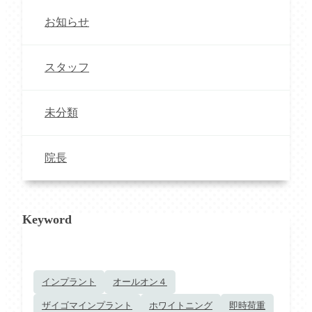
お知らせ
スタッフ
未分類
院長
Keyword
インプラント
オールオン４
ザイゴマインプラント
ホワイトニング
即時荷重