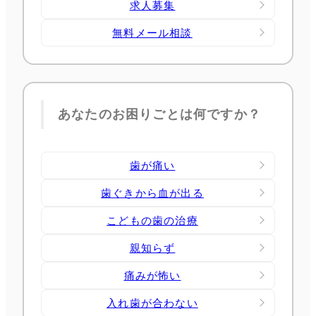
求人募集
無料メール相談
あなたのお困りごとは何ですか？
歯が痛い
歯ぐきから血が出る
こどもの歯の治療
親知らず
痛みが怖い
入れ歯が合わない