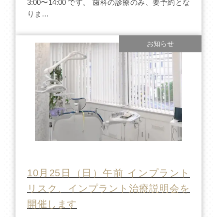
3:00〜14:00 です。 歯科の診療のみ、要予約とな
りま…
お知らせ
10月25日（日）午前 インプラント
リスク、インプラント治療説明会を
開催します