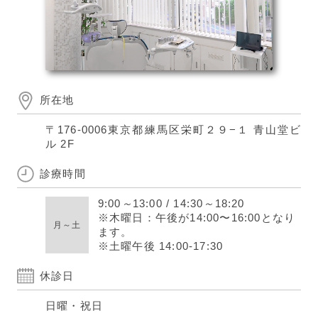
所在地
〒176-0006
東京都練馬区栄町２９−１ 青山堂ビ
ル 2F
診療時間
9:00
～
13:00
/
14:30
～
18:20
※木曜日：午後が14:00〜16:00となり
月～土
ます。
※土曜午後 14:00-17:30
休診日
日曜・祝日