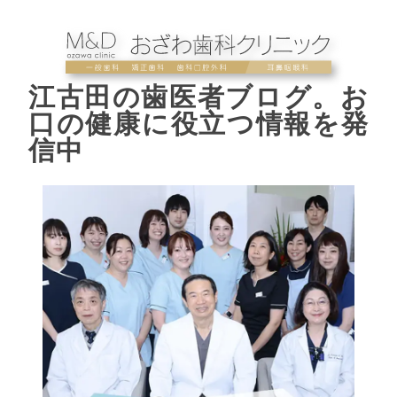
江古田の歯医者ブログ。お
口の健康に役立つ情報を発
信中