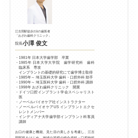
江古田駅徒歩2分の歯医者
「おざわ歯科クリニック」
小澤 俊文
院長
1981年 日本大学歯学部 卒業
1985年 日本大学大学院 歯学研究科 歯科
臨床系 専攻
インプラントの基礎的研究にて歯学博士取得
1985年～ 埼玉医科大学 歯科・口腔外科 助手
1990年～ 埼玉医科大学 歯科・口腔外科 講師
1998年 おざわ歯科クリニック 開業
ドイツ口腔インプラント学会スペシャリスト
医
ノーベルバイオケア社インストラクター
ノーベルバイオケアUS インプラントエクセ
レントメンバー
インディアナ大学歯学部インプラント科客員
講師
お口の健康と機能、見た目の美しさを考慮し、江古
田駅前をはじめ、地域の皆様の総合歯科・口腔外科