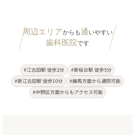
周辺エリア
通
からも
いやすい
歯科医院
です
#江古田駅 徒歩2分
#新桜台駅 徒歩5分
#新江古田駅 徒歩10分
#練馬方面から通院可能
#中野区方面からもアクセス可能