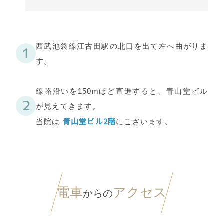
西武池袋線江古田駅の北口を出て左へ曲がりま
す。
線路沿いを150mほど直進すると、青山堂ビル
が見えてきます。
青山堂ビル2階
当院は
にございます。
電車
アクセス
からの