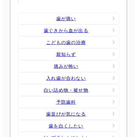
歯が痛い
歯ぐきから血が出る
こどもの歯の治療
親知らず
痛みが怖い
入れ歯が合わない
白い詰め物・被せ物
予防歯科
歯並びが気になる
歯を白くしたい