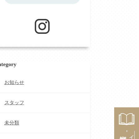
tegory
お知らせ
スタッフ
未分類
資料請求