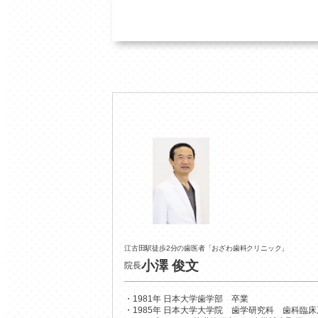
江古田駅徒歩2分の歯医者
「おざわ歯科クリニック」
小澤 俊文
院長
1981年 日本大学歯学部 卒業
1985年 日本大学大学院 歯学研究科 歯科臨