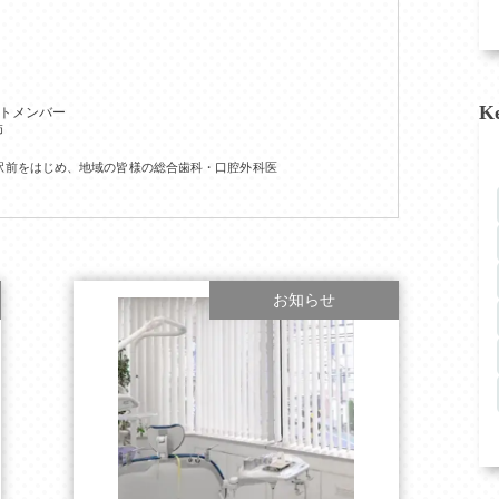
K
ントメンバー
師
駅前をはじめ、地域の皆様の総合歯科・口腔外科医
お知らせ