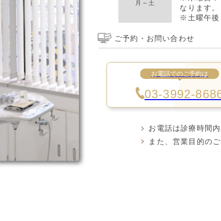
月～土
なります。
※土曜午後 14
ご予約・お問い合わせ
お電話でのご予約は
03-3992-868
お電話は診療時間内
また、営業目的のご