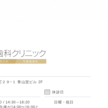
２９−１ 青山堂ビル 2F
休診日
0
/
14:30
～
18:20
日曜・祝日
後が14:00〜16:00と