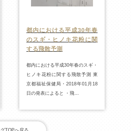
都内における平成30年春
のスギ・ヒノキ花粉に関
する飛散予測
都内における平成30年春のスギ・
ヒノキ花粉に関する飛散予測 東
京都福祉保健局・2018年01月18
日の発表によると ・飛…
グTOPへ戻る