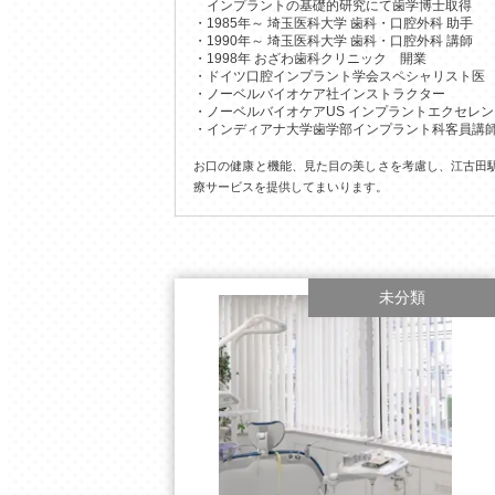
インプラントの基礎的研究にて歯学博士取得
1985年～ 埼玉医科大学 歯科・口腔外科 助手
1990年～ 埼玉医科大学 歯科・口腔外科 講師
1998年 おざわ歯科クリニック 開業
ドイツ口腔インプラント学会スペシャリスト医
ノーベルバイオケア社インストラクター
ノーベルバイオケアUS インプラントエクセレ
インディアナ大学歯学部インプラント科客員講
お口の健康と機能、見た目の美しさを考慮し、江古田
療サービスを提供してまいります。
未分類