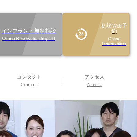
初診Web予
インプラント無料相談
約
Online Reservation Implant
Online
Reservation
コンタクト
アクセス
Contact
Access