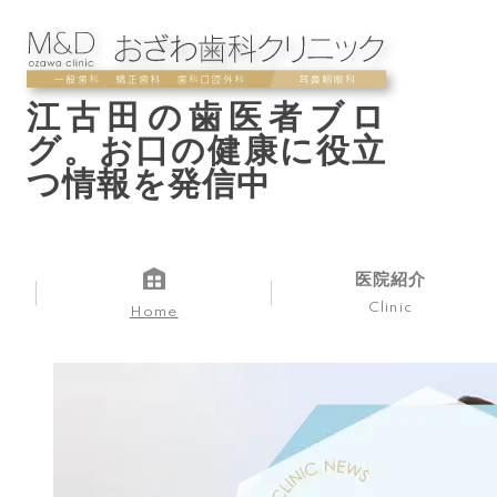
江古田の歯医者ブロ
グ。お口の健康に役立
つ情報を発信中
医院紹介
Clinic
Home