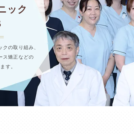
ニック
S
ックの取り組み、
ース矯正などの
します。