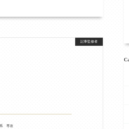
Ca
床系 専攻