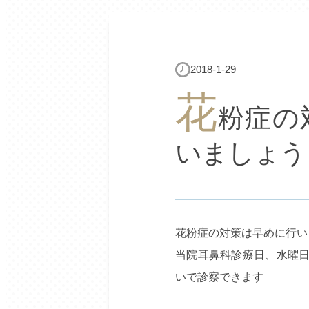
2018-1-29
花
粉症の
いましょう
花粉症の対策は早めに行い
当院耳鼻科診療日、水曜
いで診察できます