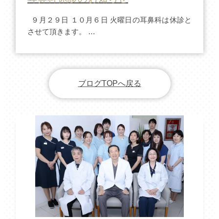
９月２９日 １０月６日 火曜日の耳鼻科は休診と
させて頂きます。 …
ブログTOPへ戻る