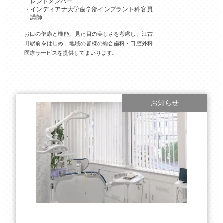
レントメンバー
インディアナ大学歯学部インプラント科客員
講師
お口の健康と機能、見た目の美しさを考慮し、江古
田駅前をはじめ、地域の皆様の総合歯科・口腔外科
医療サービスを提供してまいります。
お知らせ