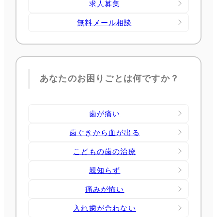
求人募集
無料メール相談
あなたのお困りごとは何ですか？
歯が痛い
歯ぐきから血が出る
こどもの歯の治療
親知らず
痛みが怖い
入れ歯が合わない