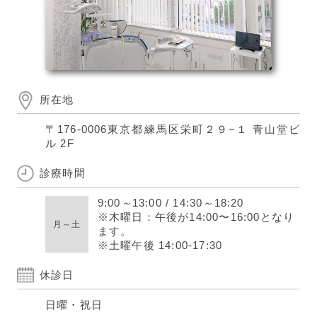
所在地
〒176-0006
東京都練馬区栄町２９−１ 青山堂ビ
ル 2F
診療時間
9:00
～
13:00
/
14:30
～
18:20
※木曜日：午後が14:00〜16:00となり
月～土
ます。
※土曜午後 14:00-17:30
休診日
日曜・祝日