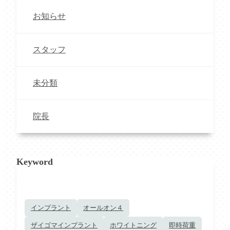
お知らせ
スタッフ
未分類
院長
Keyword
インプラント
オールオン４
ザイゴマインプラント
ホワイトニング
即時荷重