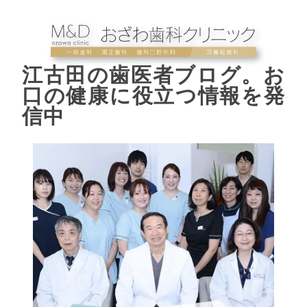
江古田の歯医者ブログ。お
口の健康に役立つ情報を発
信中