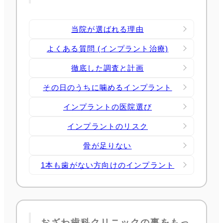
当院が選ばれる理由
よくある質問 (インプラント治療)
徹底した調査と計画
その日のうちに噛めるインプラント
インプラントの医院選び
インプラントのリスク
骨が足りない
1本も歯がない方向けのインプラント
おざわ歯科クリニックの事をもっ