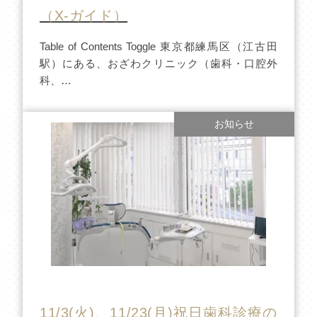
（X-ガイド）
Table of Contents Toggle 東京都練馬区（江古田
駅）にある、おざわクリニック（歯科・口腔外
科、…
お知らせ
11/3(火)、11/23(月)祝日歯科診療の