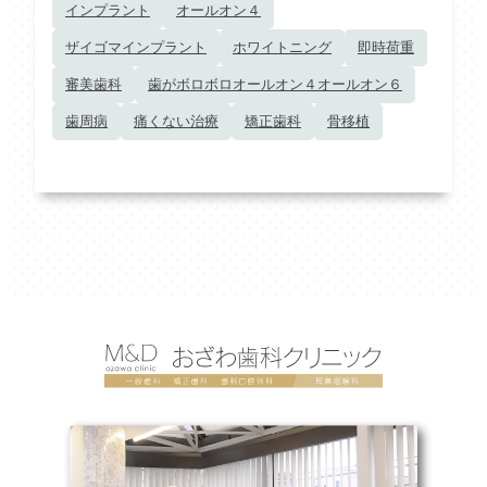
インプラント
オールオン４
ザイゴマインプラント
ホワイトニング
即時荷重
審美歯科
歯がボロボロオールオン４オールオン６
歯周病
痛くない治療
矯正歯科
骨移植