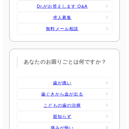
Dr.がお答えします Q&A
求人募集
無料メール相談
あなたのお困りごとは何ですか？
歯が痛い
歯ぐきから血が出る
こどもの歯の治療
親知らず
痛みが怖い