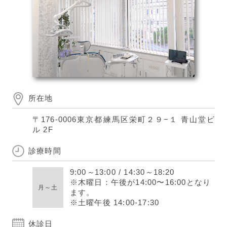
所在地
〒176-0006
東京都練馬区栄町２９−１ 青山堂ビ
ル 2F
診療時間
9:00
～
13:00
/
14:30
～
18:20
※木曜日：午後が14:00〜16:00となり
月～土
ます。
※土曜午後 14:00-17:30
休診日