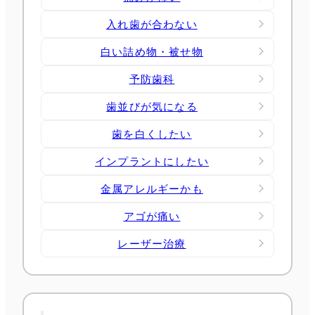
入れ歯が合わない
白い詰め物・被せ物
予防歯科
歯並びが気になる
歯を白くしたい
インプラントにしたい
金属アレルギーかも
アゴが痛い
レーザー治療