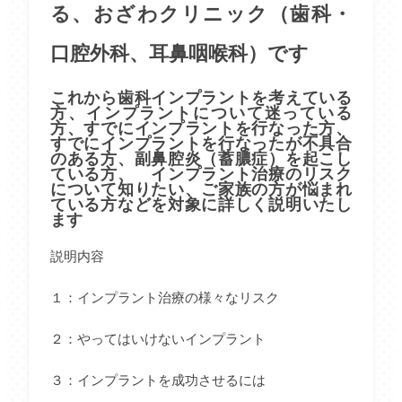
る、おざわクリニック（歯科・
口腔外科、耳鼻咽喉科）です
これから歯科インプラントを考えている
方、インプラントについて迷っている
方、すでにインプラントを行なった方、
すでにインプラントを行なったが不具合
のある方、副鼻腔炎（蓄膿症）を起こし
ている方、 インプラント治療のリスク
について知りたい、ご家族の方が悩まれ
ている方などを対象に詳しく説明いたし
ます
説明内容
１：インプラント治療の様々なリスク
２：やってはいけないインプラント
３：インプラントを成功させるには