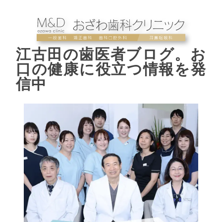
江古田の歯医者ブログ。お
口の健康に役立つ情報を発
信中