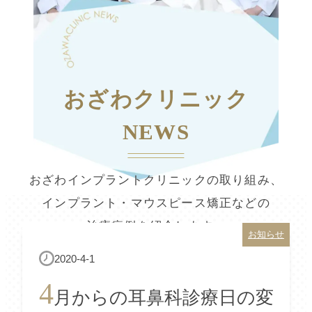
おざわクリニック
NEWS
おざわインプラントクリニックの取り組み、
インプラント・マウスピース矯正などの
治療症例を紹介します。
お知らせ
2020-4-1
4
月からの耳鼻科診療日の変