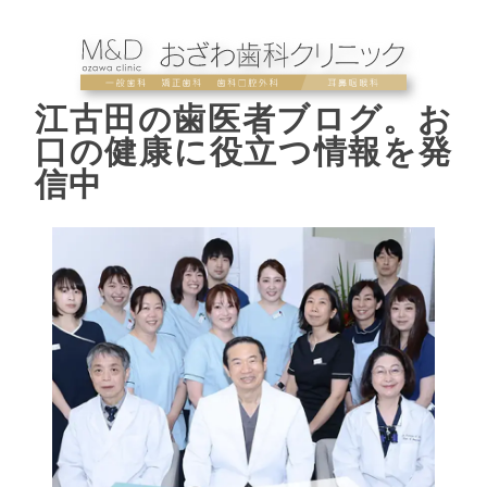
江古田の歯医者ブログ。お
口の健康に役立つ情報を発
信中