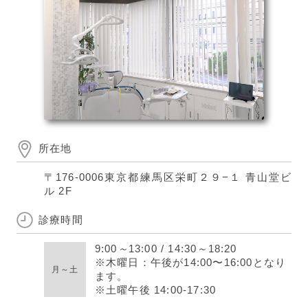
所在地
〒176-0006
東京都練馬区栄町２９−１ 青山堂ビ
ル 2F
診療時間
9:00
～
13:00
/
14:30
～
18:20
※木曜日：午後が14:00〜16:00となり
月～土
ます。
※土曜午後 14:00-17:30