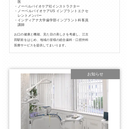
医
ノーベルバイオケア社インストラクター
ノーベルバイオケアUS インプラントエクセ
レントメンバー
インディアナ大学歯学部インプラント科客員
講師
お口の健康と機能、見た目の美しさを考慮し、江古
田駅前をはじめ、地域の皆様の総合歯科・口腔外科
医療サービスを提供してまいります。
お知らせ