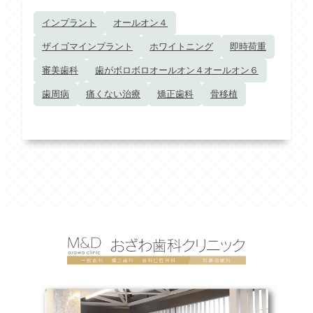
インプラント
オールオン４
ザイゴマインプラント
ホワイトニング
即時荷重
審美歯科
歯がボロボロオールオン４オールオン６
歯周病
痛くない治療
矯正歯科
骨移植