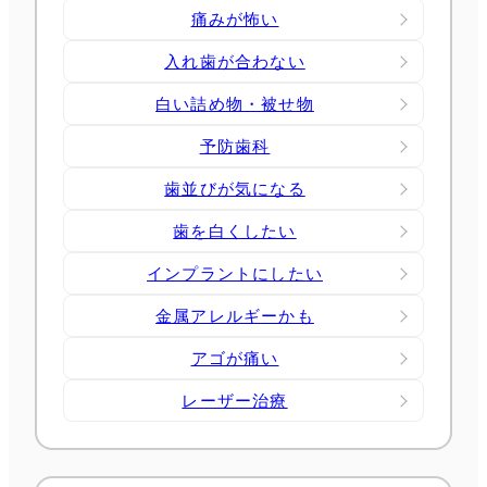
痛みが怖い
入れ歯が合わない
白い詰め物・被せ物
予防歯科
歯並びが気になる
歯を白くしたい
インプラントにしたい
金属アレルギーかも
アゴが痛い
レーザー治療