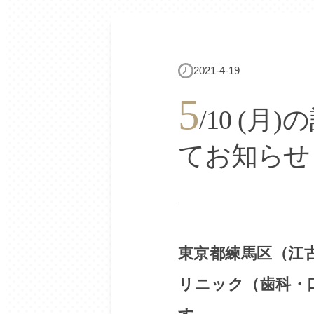
2021-4-19
5
/10 (
てお知らせ
東京都練馬区（江
リニック（歯科・