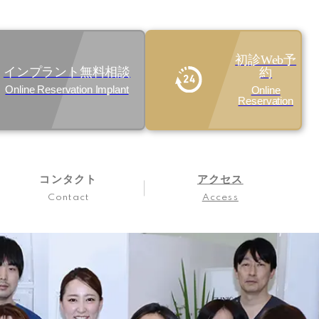
初診Web予
インプラント無料相談
約
Online Reservation Implant
Online
Reservation
コンタクト
アクセス
Contact
Access