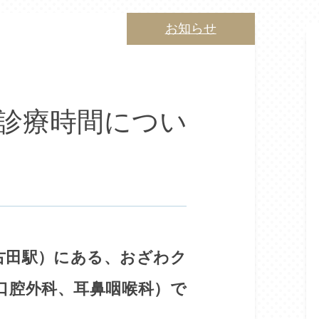
お知らせ
月)の診療時間につい
古田駅）にある、おざわク
口腔外科、耳鼻咽喉科）で