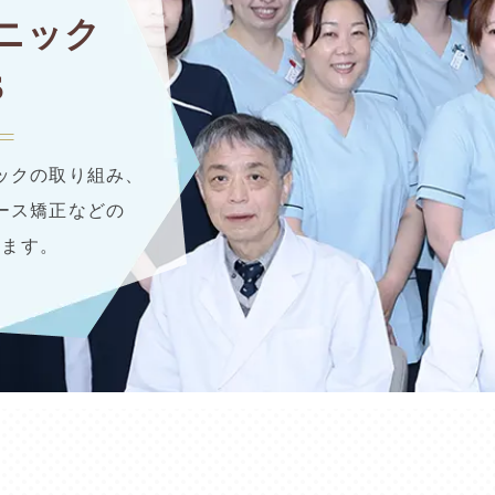
ニック
S
ックの取り組み、
ース矯正などの
します。