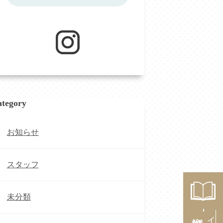
tegory
お知らせ
スタッフ
未分類
資料請求