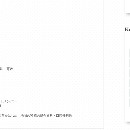
K
床系 専攻
ントメンバー
師
駅前をはじめ、地域の皆様の総合歯科・口腔外科医