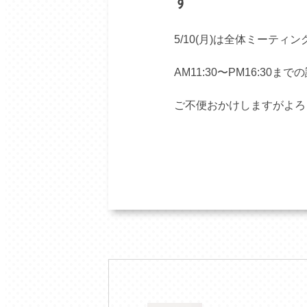
す
5/10(月)は全体ミーティ
AM11:30〜PM16:30
ご不便おかけしますがよろ