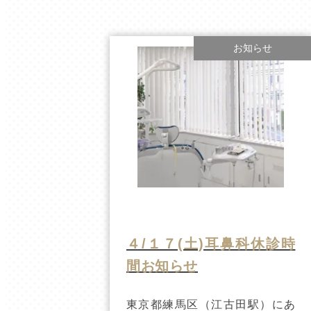
お知らせ
４/１７(土)耳鼻科休診時
間お知らせ
東京都練馬区（江古田駅）にあ