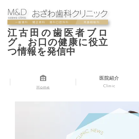
江古田の歯医者ブロ
グ。お口の健康に役立
つ情報を発信中
医院紹介
Clinic
Home