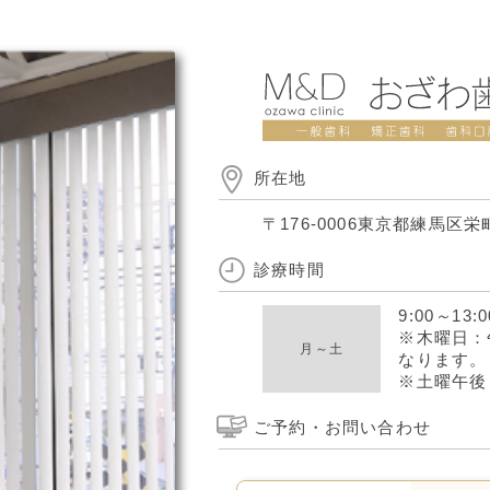
所在地
〒176-0006
東京都練馬区栄町
診療時間
9:00
～
13:0
※木曜日：午
月～土
なります。
※土曜午後 14
ご予約・お問い合わせ