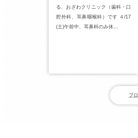
る、おざわクリニック（歯科・口
腔外科、耳鼻咽喉科）です ４/17
(土)午前中、耳鼻科のみ休…
ブロ