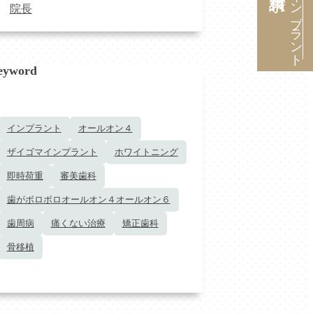
インプラント
院長
eyword
インプラント
オールオン４
ザイゴマインプラント
ホワイトニング
即時荷重
審美歯科
歯がボロボロオールオン４オールオン６
歯周病
痛くない治療
矯正歯科
骨移植