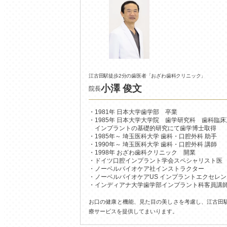
江古田駅徒歩2分の歯医者
「おざわ歯科クリニック」
小澤 俊文
院長
1981年 日本大学歯学部 卒業
1985年 日本大学大学院 歯学研究科 歯科臨
インプラントの基礎的研究にて歯学博士取得
1985年～ 埼玉医科大学 歯科・口腔外科 助手
1990年～ 埼玉医科大学 歯科・口腔外科 講師
1998年 おざわ歯科クリニック 開業
ドイツ口腔インプラント学会スペシャリスト医
ノーベルバイオケア社インストラクター
ノーベルバイオケアUS インプラントエクセレ
インディアナ大学歯学部インプラント科客員講
お口の健康と機能、見た目の美しさを考慮し、江古田
療サービスを提供してまいります。