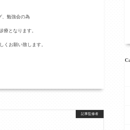
ング、勉強会の為
までの診療となります。
しくお願い致します。
Ca