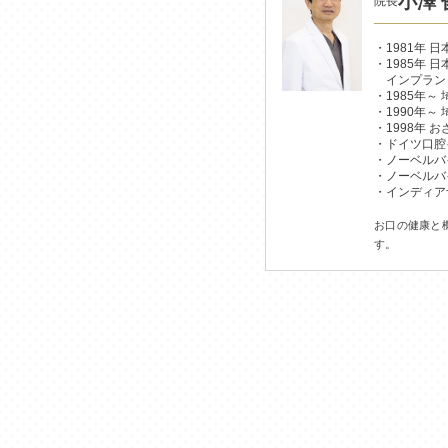
小澤 
院長
1981年 
1985年
インプラン
1985年～
1990年～
1998年
ドイツ口腔
ノーベルバ
ノーベルバ
インディア
お口の健康と
す。