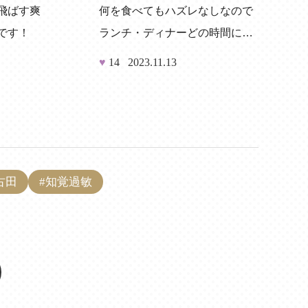
飛ばす爽
何を食べてもハズレなしなので
です！
ランチ・ディナーどの時間に行
っても賑わっています
♥
14
2023.11.13
古田
#知覚過敏