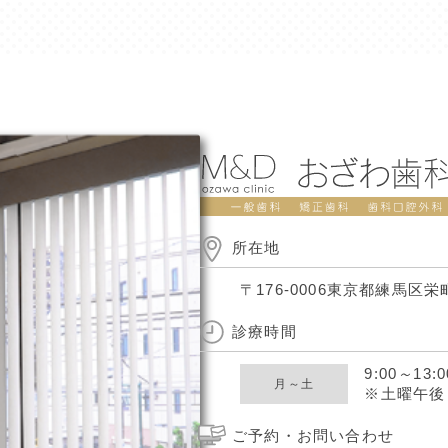
所在地
〒176-0006
東京都練馬区栄町
診療時間
9:00
～
13:0
月～土
※土曜午後 14
ご予約・お問い合わせ