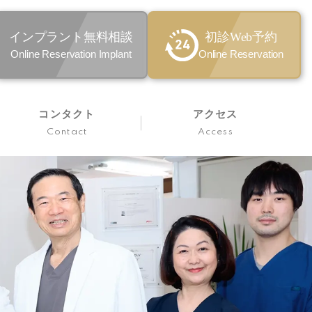
インプラント無料相談
初診Web予約
Online Reservation Implant
Online Reservation
コンタクト
アクセス
Contact
Access