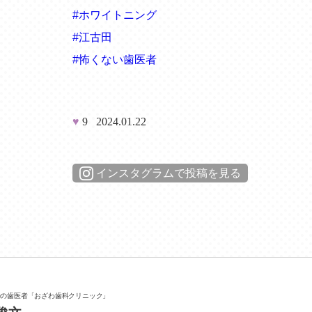
#ホワイトニング
#江古田
#怖くない歯医者
♥
9
2024.01.22
インスタグラムで投稿を見る
分の歯医者
「おざわ歯科クリニック」