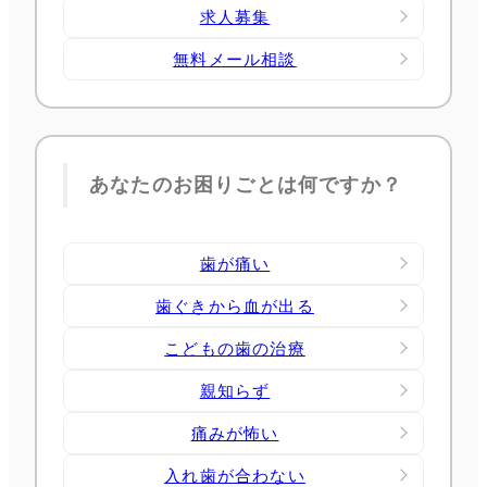
求人募集
無料メール相談
あなたのお困りごとは何ですか？
歯が痛い
歯ぐきから血が出る
こどもの歯の治療
親知らず
痛みが怖い
入れ歯が合わない