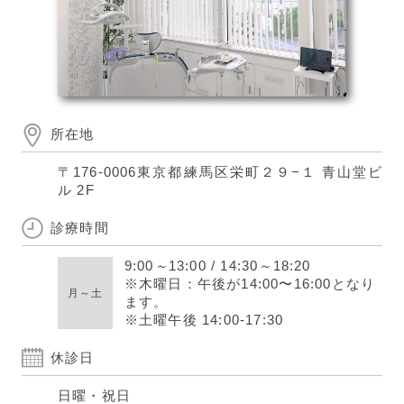
所在地
〒176-0006
東京都練馬区栄町２９−１ 青山堂ビ
ル 2F
診療時間
9:00
～
13:00
/
14:30
～
18:20
※木曜日：午後が14:00〜16:00となり
月～土
ます。
※土曜午後 14:00-17:30
休診日
日曜・祝日