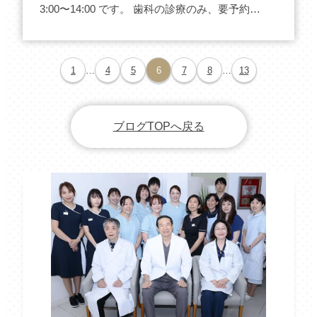
3:00〜14:00 です。 歯科の診療のみ、要予約…
1
…
4
5
6
7
8
…
13
ブログTOPへ戻る