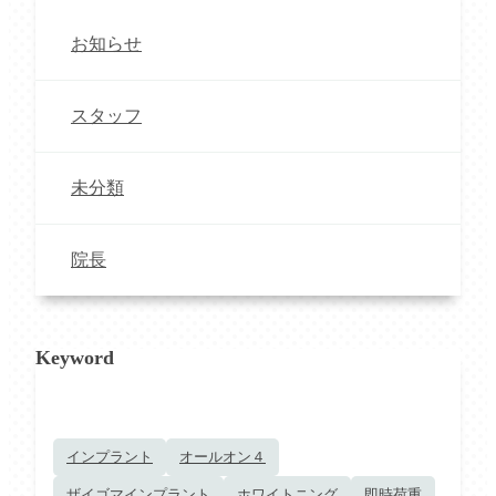
お知らせ
スタッフ
未分類
院長
Keyword
インプラント
オールオン４
ザイゴマインプラント
ホワイトニング
即時荷重