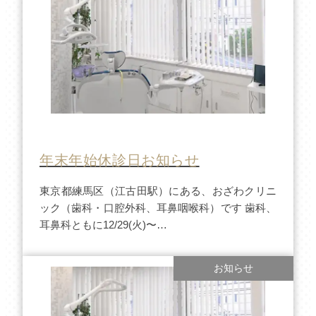
年末年始休診日お知らせ
東京都練馬区（江古田駅）にある、おざわクリニ
ック（歯科・口腔外科、耳鼻咽喉科）です 歯科、
耳鼻科ともに12/29(火)〜…
お知らせ