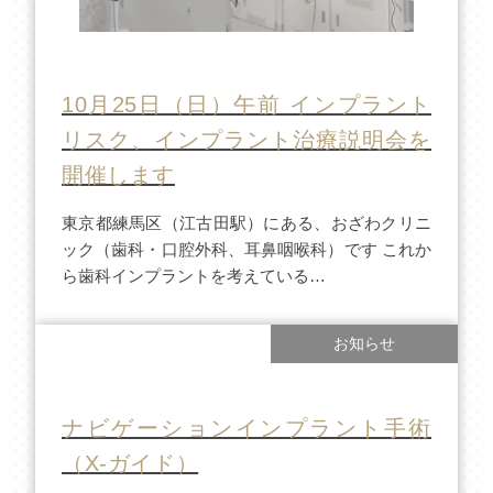
10月25日（日）午前 インプラント
リスク、インプラント治療説明会を
開催します
東京都練馬区（江古田駅）にある、おざわクリニ
ック（歯科・口腔外科、耳鼻咽喉科）です これか
ら歯科インプラントを考えている…
お知らせ
ナビゲーションインプラント手術
（X-ガイド）