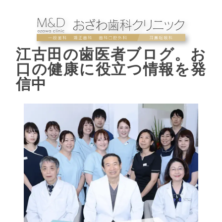
江古田の歯医者ブログ。お
口の健康に役立つ情報を発
信中