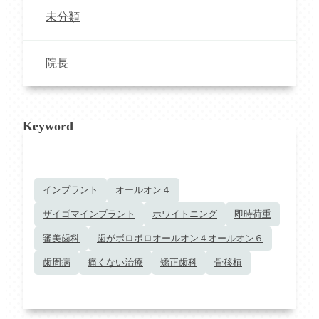
未分類
院長
Keyword
インプラント
オールオン４
ザイゴマインプラント
ホワイトニング
即時荷重
審美歯科
歯がボロボロオールオン４オールオン６
歯周病
痛くない治療
矯正歯科
骨移植