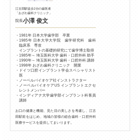
江古田駅徒歩2分の歯医者
「おざわ歯科クリニック」
小澤 俊文
院長
1981年 日本大学歯学部 卒業
1985年 日本大学大学院 歯学研究科 歯科
臨床系 専攻
インプラントの基礎的研究にて歯学博士取得
1985年～ 埼玉医科大学 歯科・口腔外科 助手
1990年～ 埼玉医科大学 歯科・口腔外科 講師
1998年 おざわ歯科クリニック 開業
ドイツ口腔インプラント学会スペシャリスト
医
ノーベルバイオケア社インストラクター
ノーベルバイオケアUS インプラントエクセ
レントメンバー
インディアナ大学歯学部インプラント科客員
講師
お口の健康と機能、見た目の美しさを考慮し、江古
田駅前をはじめ、地域の皆様の総合歯科・口腔外科
医療サービスを提供してまいります。