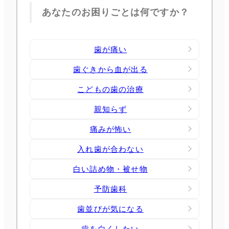
あなたのお困りごとは何ですか？
歯が痛い
歯ぐきから血が出る
こどもの歯の治療
親知らず
痛みが怖い
入れ歯が合わない
白い詰め物・被せ物
予防歯科
歯並びが気になる
歯を白くしたい