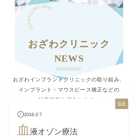
おざわクリニック
NEWS
おざわインプラントクリニックの取り組み、
インプラント・マウスピース矯正などの
治療症例を紹介します。
院長
2016-2-7
血
液オゾン療法