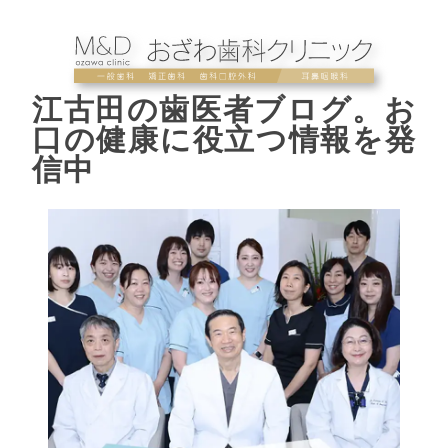
江古田の歯医者ブログ。お
口の健康に役立つ情報を発
信中