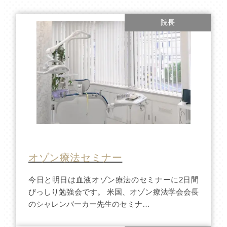
院長
オゾン療法セミナー
今日と明日は血液オゾン療法のセミナーに2日間
びっしり勉強会です。 米国、オゾン療法学会会長
のシャレンバーカー先生のセミナ…