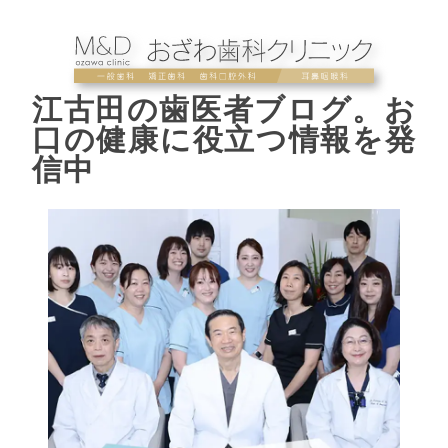
江古田の歯医者ブログ。お
口の健康に役立つ情報を発
信中