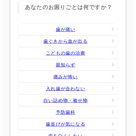
あなたのお困りごとは何ですか？
歯が痛い
歯ぐきから血が出る
こどもの歯の治療
親知らず
痛みが怖い
入れ歯が合わない
白い詰め物・被せ物
予防歯科
歯並びが気になる
歯を白くしたい