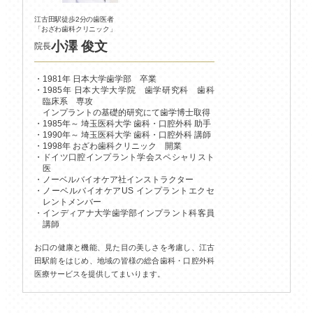
江古田駅徒歩2分の歯医者
「おざわ歯科クリニック」
小澤 俊文
院長
1981年 日本大学歯学部 卒業
1985年 日本大学大学院 歯学研究科 歯科
臨床系 専攻
インプラントの基礎的研究にて歯学博士取得
1985年～ 埼玉医科大学 歯科・口腔外科 助手
1990年～ 埼玉医科大学 歯科・口腔外科 講師
1998年 おざわ歯科クリニック 開業
ドイツ口腔インプラント学会スペシャリスト
医
ノーベルバイオケア社インストラクター
ノーベルバイオケアUS インプラントエクセ
レントメンバー
インディアナ大学歯学部インプラント科客員
講師
お口の健康と機能、見た目の美しさを考慮し、江古
田駅前をはじめ、地域の皆様の総合歯科・口腔外科
医療サービスを提供してまいります。