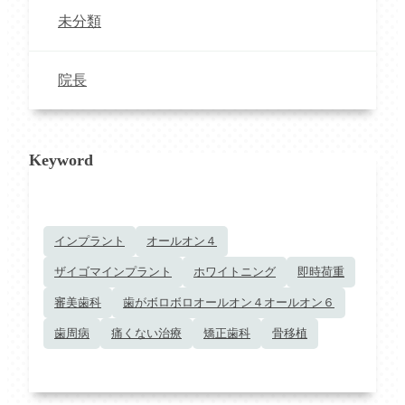
未分類
院長
Keyword
インプラント
オールオン４
ザイゴマインプラント
ホワイトニング
即時荷重
審美歯科
歯がボロボロオールオン４オールオン６
歯周病
痛くない治療
矯正歯科
骨移植