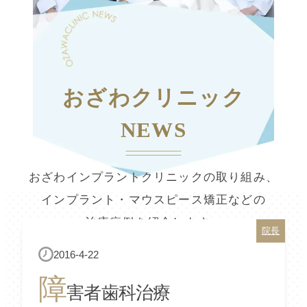
おざわクリニック
NEWS
おざわインプラントクリニックの取り組み、
インプラント・マウスピース矯正などの
治療症例を紹介します。
院長
2016-4-22
障
害者歯科治療