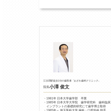
江古田駅徒歩2分の歯医者
「おざわ歯科クリニック」
小澤 俊文
院長
1981年 日本大学歯学部 卒業
1985年 日本大学大学院 歯学研究科 歯科臨
インプラントの基礎的研究にて歯学博士取得
1985年～ 埼玉医科大学 歯科・口腔外科 助手