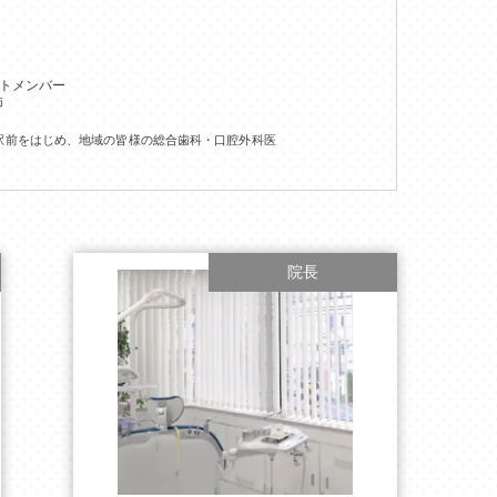
ントメンバー
師
駅前をはじめ、地域の皆様の総合歯科・口腔外科医
院長