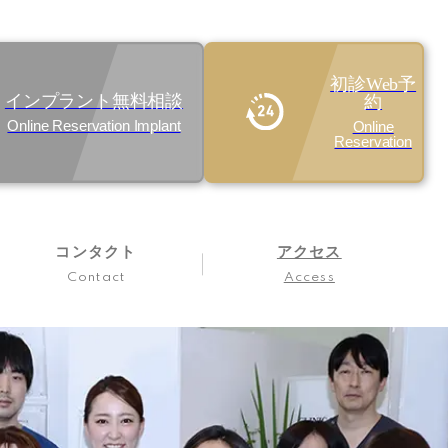
初診Web予
インプラント無料相談
約
Online Reservation Implant
Online
Reservation
コンタクト
アクセス
Contact
Access