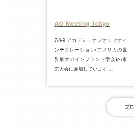
AO Meeting Tokyo
7/8-9 アカデミーオブオッセオイ
ンテグレーション(アメリカの世
界最大のインプラント学会)の東
京大会に参加しています …
ブロ