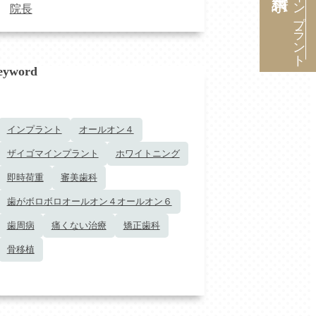
インプラント
院長
eyword
インプラント
オールオン４
ザイゴマインプラント
ホワイトニング
即時荷重
審美歯科
歯がボロボロオールオン４オールオン６
歯周病
痛くない治療
矯正歯科
骨移植