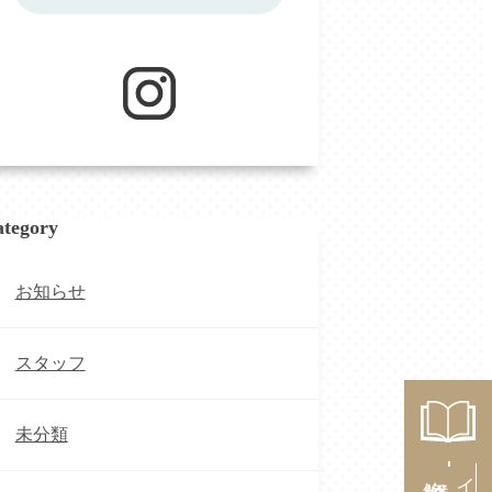
tegory
お知らせ
スタッフ
未分類
資料請求