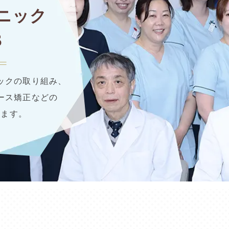
ニック
S
ックの取り組み、
ース矯正などの
します。