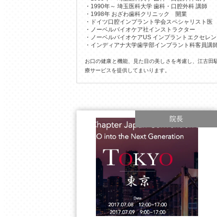
1990年～ 埼玉医科大学 歯科・口腔外科 講師
1998年 おざわ歯科クリニック 開業
ドイツ口腔インプラント学会スペシャリスト医
ノーベルバイオケア社インストラクター
ノーベルバイオケアUS インプラントエクセレ
インディアナ大学歯学部インプラント科客員講
お口の健康と機能、見た目の美しさを考慮し、江古田
療サービスを提供してまいります。
院長