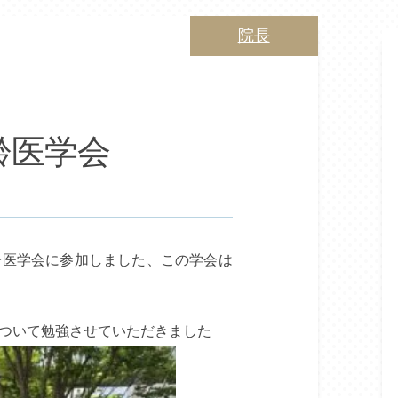
院長
齢医学会
加齢医学会に参加しました、この学会は
ついて勉強させていただきました