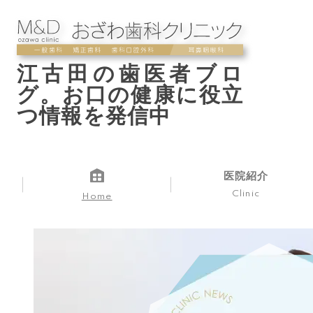
江古田の歯医者ブロ
グ。お口の健康に役立
つ情報を発信中
医院紹介
Clinic
Home