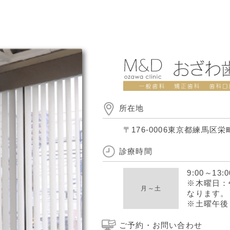
所在地
〒176-0006
東京都練馬区栄町
診療時間
9:00
～
13:0
※木曜日：午
月～土
なります。
※土曜午後 14
ご予約・お問い合わせ