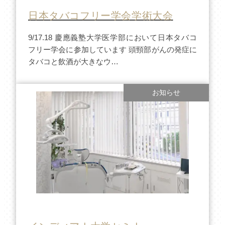
日本タバコフリー学会学術大会
9/17.18 慶應義塾大学医学部において日本タバコ
フリー学会に参加しています 頭頸部がんの発症に
タバコと飲酒が大きなウ…
お知らせ