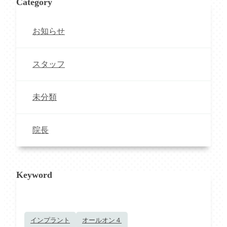
Category
お知らせ
スタッフ
未分類
院長
Keyword
インプラント
オールオン４