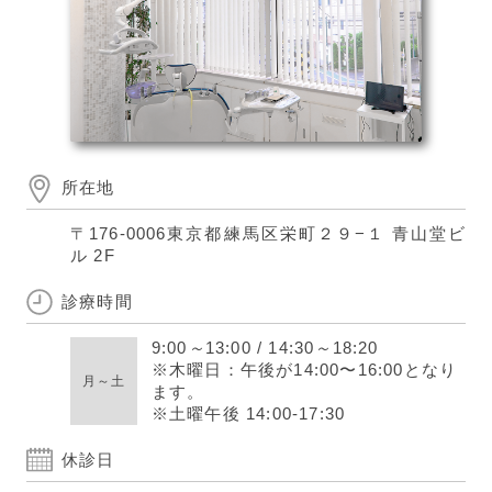
所在地
〒176-0006
東京都練馬区栄町２９−１ 青山堂ビ
ル 2F
診療時間
9:00
～
13:00
/
14:30
～
18:20
※木曜日：午後が14:00〜16:00となり
月～土
ます。
※土曜午後 14:00-17:30
休診日