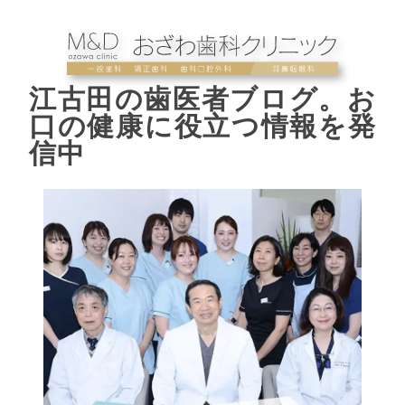
江古田の歯医者ブログ。お
口の健康に役立つ情報を発
信中