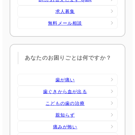
求人募集
無料メール相談
あなたのお困りごとは何ですか？
歯が痛い
歯ぐきから血が出る
こどもの歯の治療
親知らず
痛みが怖い