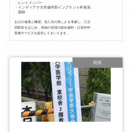
レントメンバー
インディアナ大学歯学部インプラント科客員
講師
お口の健康と機能、見た目の美しさを考慮し、江古
田駅前をはじめ、地域の皆様の総合歯科・口腔外科
医療サービスを提供してまいります。
院長