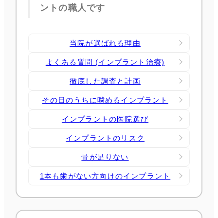
ントの職人です
当院が選ばれる理由
よくある質問 (インプラント治療)
徹底した調査と計画
その日のうちに噛めるインプラント
インプラントの医院選び
インプラントのリスク
骨が足りない
1本も歯がない方向けのインプラント