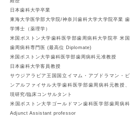
経歴
日本歯科大学卒業
東海大学医学部大学院/神奈川歯科大学大学院卒業 歯
学博士（薬理学）
米国ボストン大学歯科医学部歯周病科大学院卒 米国
歯周病科専門医 (最高位 Diplomate)
米国ボストン大学歯科医学部歯周病科元准教授
日本歯科大学客員教授
サウジアラビア王国国立イマム・アブドラマン・ビ
ンアルファイサル大学歯科医学部歯周病科元教授、
現研究/臨床コンサルタント
米国ボストン大学ゴールドマン歯科医学部歯周病科
Adjunct Assistant professor