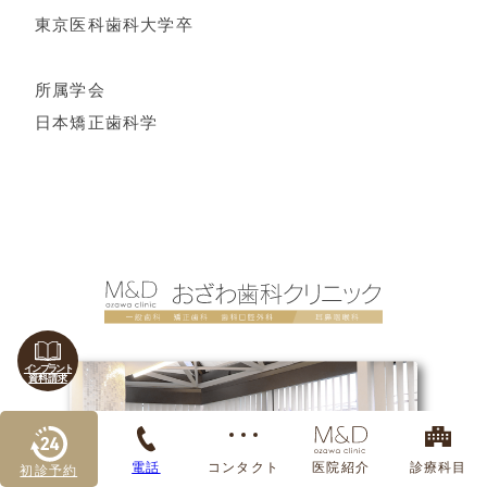
東京医科歯科大学卒
所属学会
日本矯正歯科学
インプラント
資料請求
電話
コンタクト
医院紹介
診療科目
初診予約