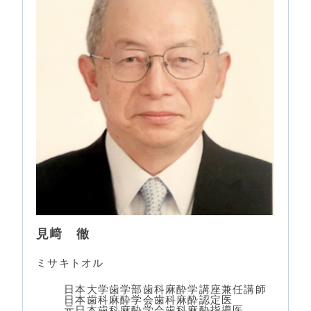
見﨑 徹
ミサキトオル
日本大学歯学部歯科麻酔学講座兼任講師
日本歯科麻酔学会歯科麻酔認定医
元日本歯科麻酔学会歯科麻酔指導医