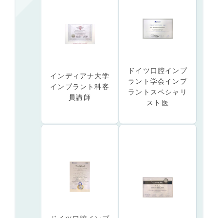
ドイツ口腔インプ
インディアナ大学
ラント学会インプ
インプラント科客
ラントスペシャリ
員講師
スト医