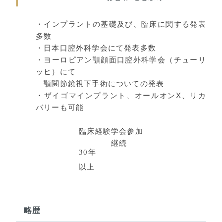
・インプラントの基礎及び、臨床に関する発表
多数
・日本口腔外科学会にて発表多数
・ヨーロピアン顎顔面口腔外科学会（チューリ
ッヒ）にて
顎関節鏡視下手術についての発表
・ザイゴマインプラント、オールオンX、リカ
バリーも可能
臨床経験
学会参加
継続
30
年
以上
略歴