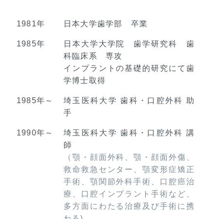
1981年
日本大学歯学部 卒業
1985年
日本大学大学院 歯学研究科 歯
科臨床系 専攻
インプラントの基礎的研究にて歯
学博士取得
1985年～
埼玉医科大学 歯科・口腔外科 助
手
1990年～
埼玉医科大学 歯科・口腔外科 講
師
（顎・顔面外科、顎・顔面外傷、
救命救急センター、顎変形症矯正
手術、顎関節外科手術、口腔癌治
療、口腔インプラント手術など、
多方面にわたる治療及び手術に携
わる)