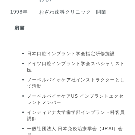
1998年
おざわ歯科クリニック 開業
肩書
日本口腔インプラント学会指定研修施設
ドイツ口腔インプラント学会スペシャリスト
医
ノーベルバイオケア社インストラクターとし
て活動
ノーベルバイオケアUS インプラントエクセ
レントメンバー
インディアナ大学歯学部インプラント科客員
講師
一般社団法人 日本免疫治療学会（JRAI）会
員